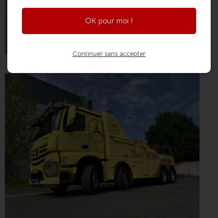
OK pour moi !
Continuer sans accepter