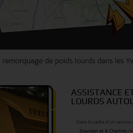
 remorquage de poids lourds dans les Yv
ASSISTANCE E
LOURDS AUTOU
Dans le cadre d'un service
Dourdan et à Chartres
ré