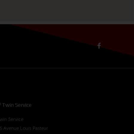
Twin Service
win Service
6 Avenue Louis Pasteur