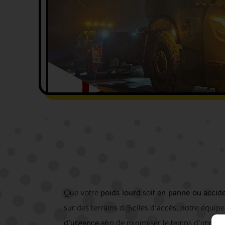
Que votre
poids lourd
soit
en panne ou
accid
sur des terrains difficiles d'accès, notre équip
d'urgence
afin de minimiser le temps d'immobil