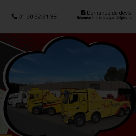
Demande de devis
01 60 82 81 99
Réponse immédiate par téléphone