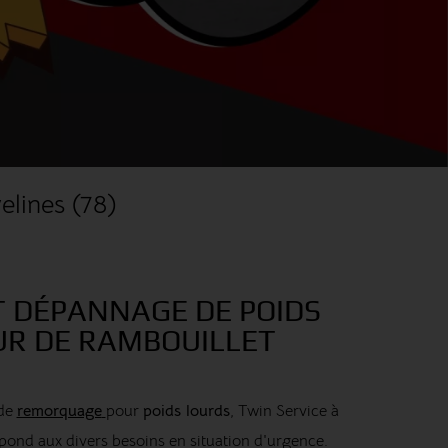
elines (78)
T DÉPANNAGE DE POIDS
R DE RAMBOUILLET
 de
remorquage
pour
poids lourds
, Twin Service à
pond aux divers besoins en situation d'urgence.