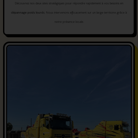
Découvrez nos deux sites stratégiques pour répondre rapidement à vos besoins en
dépannage poids lourds
. Nous intervenons efficacement sur un large territoire grâce à
notre présence locale.