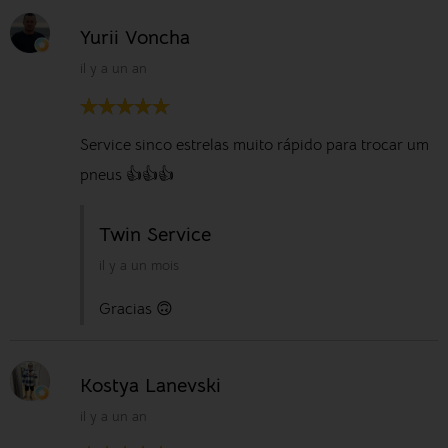
Yurii Voncha
il y a un an
Service sinco estrelas muito rápido para trocar um
pneus 👍👍👍
Twin Service
il y a un mois
Gracias 🙃
Kostya Lanevski
il y a un an