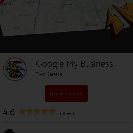
Google My Business
Twin Service
Déposer un avis
4.6
68 avis