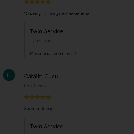
10 минут и подушка заменена
Twin Service
il y a 4 mois
Merci pour votre avis !
Cătălin Cucu
il y a 11 mois
Servicii de top.
Twin Service