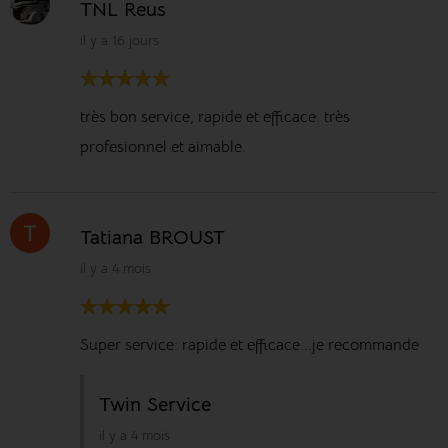
TNL Reus
il y a 16 jours
très bon service, rapide et efficace. très
profesionnel et aimable.
Tatiana BROUST
il y a 4 mois
Super service: rapide et efficace...je recommande
Twin Service
il y a 4 mois