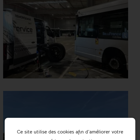
Ce site utilise des cookies afin d’améliorer votre